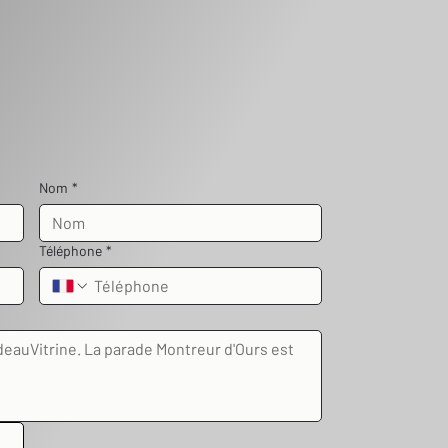
Nom
*
Téléphone
*