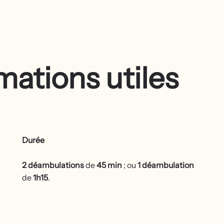
mations utiles
Durée
2 déambulations
de
45 min
; ou
1 déambulation
de
1h15
.