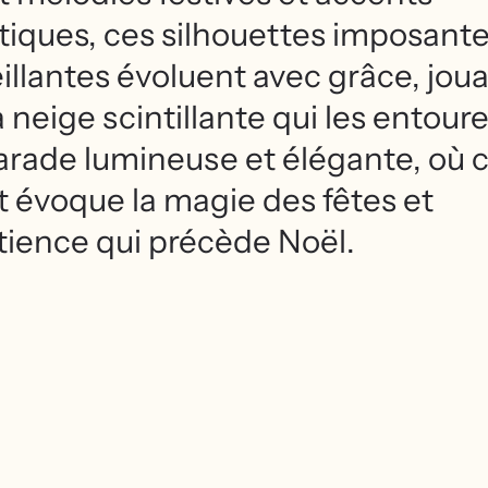
tiques, ces silhouettes imposante
illantes évoluent avec grâce, jou
a neige scintillante qui les entoure
rade lumineuse et élégante, où 
t évoque la magie des fêtes et
tience qui précède Noël.