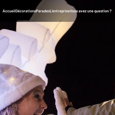
Accueil
Décorations
Parades
L'entreprise
Vous avez une question ?