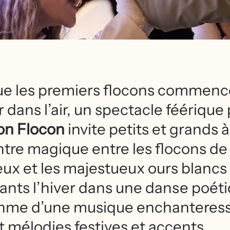
ue les premiers flocons commenc
 dans l’air, un spectacle féérique
n Flocon
invite petits et grands 
tre magique entre les flocons de
ux et les majestueux ours blancs
ants l’hiver dans une danse poéti
thme d’une musique enchanteress
 mélodies festives et accents