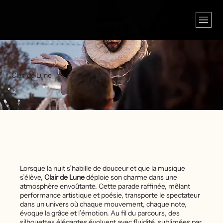
Clair de Lune
Lorsque la nuit s’habille de douceur et que la musique
s’élève,
Clair de Lune
déploie son charme dans une
atmosphère envoûtante. Cette parade raffinée, mêlant
performance artistique et poésie, transporte le spectateur
dans un univers où chaque mouvement, chaque note,
évoque la grâce et l’émotion. Au fil du parcours, des
silhouettes élégantes évoluent avec fluidité, sublimées par